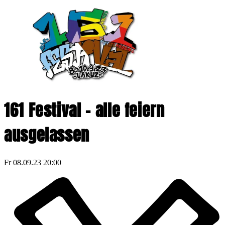
161 Festival - alle feiern
ausgelassen
Fr
08.09.23
20:00