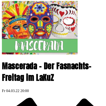
Mascerada - Der Fasnachts-
Freitag im LaKuZ
Fr
04.03.22
20:00