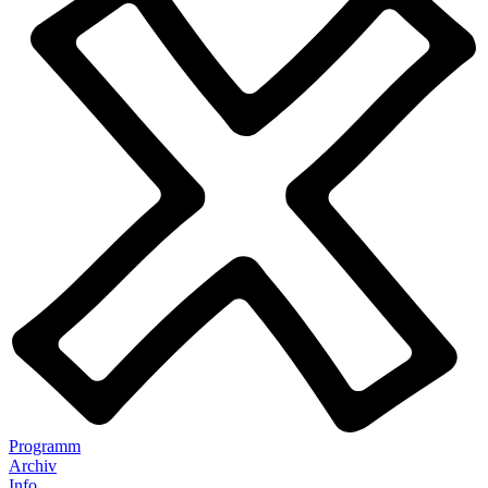
Programm
Archiv
Info