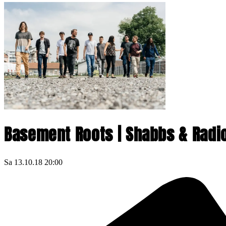
Basement Roots | Shabbs & Radi
Sa
13.10.18
20:00